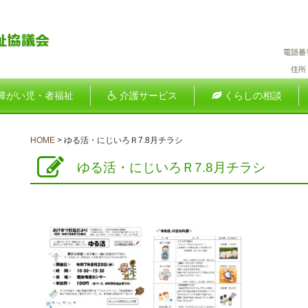
障がい児・者福祉
介護サービス
くらしの相談
HOME
>
ゆる活・にじいろＲ7.8月チラシ
ゆる活・にじいろＲ7.8月チラシ