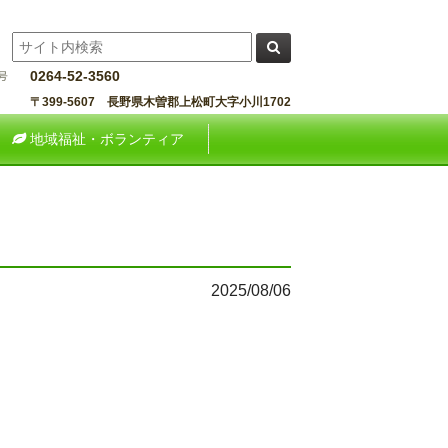
0264-52-3560
〒399-5607 長野県木曽郡上松町大字小川1702
地域福祉・ボランティア
2025/08/06