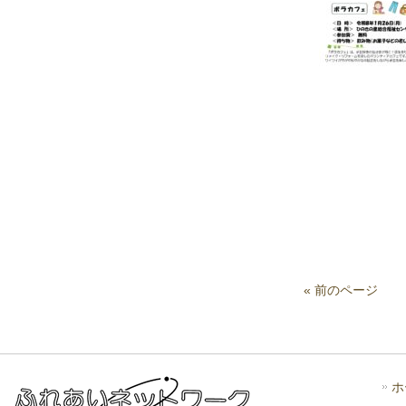
« 前のページ
ホ