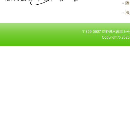
障
法
〒399-5607 長野県木曽郡上松町大字
Copyright ©
2026