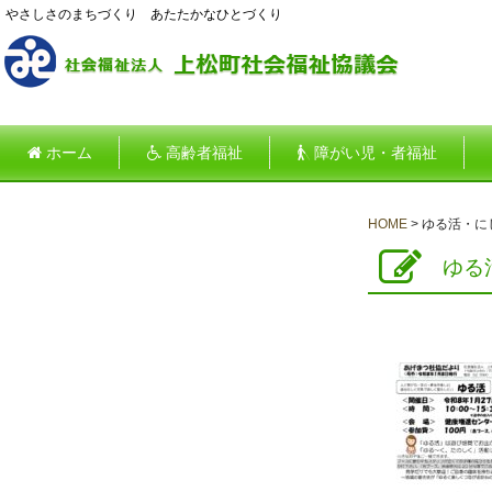
やさしさのまちづくり あたたかなひとづくり
ホーム
高齢者福祉
障がい児・者福祉
HOME
>
ゆる活・に
ゆる活