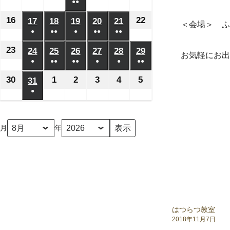
日
日
日
日
日
月
月
月
月
●●
月
月
月
年
年
年
年
年
年
年
ベ
ベ
ベ
ベ
ベ
の
の
の
の
の
(2
2
8
3
4
5
6
7
8
8
8
8
8
8
8
16
2026
22
2026
17
2026
18
2026
19
2026
20
2026
21
2026
ン
ン
ン
ン
ン
＜会場＞ ふ
イ
イ
イ
イ
イ
件
日
日
日
日
日
日
日
月
月
月
月
月
月
●
●●
●
月
●●
●●
年
年
年
年
年
年
年
ト)
ト)
ト)
ト)
ト)
ベ
ベ
ベ
ベ
ベ
の
(1
(2
(1
(2
(2
9
10
11
13
14
15
12
8
8
8
8
8
8
8
23
2026
24
2026
25
2026
26
2026
27
2026
28
2026
29
2026
ン
ン
ン
ン
ン
イ
お気軽にお出
件
件
件
件
件
日
日
日
日
日
日
日
月
月
●
月
●●
月
●●
月
●
月
●
月
●●
年
年
年
年
年
年
年
ト)
ト)
ト)
ト)
ト)
ベ
の
の
の
の
の
(1
(2
(3
(1
(1
(2
16
22
17
18
19
20
21
8
8
8
8
8
8
8
30
2026
1
2026
2
2026
3
2026
4
2026
5
2026
31
2026
ン
イ
イ
イ
イ
イ
件
件
件
件
件
件
日
日
日
日
日
日
日
月
●
月
月
月
月
月
月
年
年
年
年
年
年
年
ト)
ベ
ベ
ベ
ベ
ベ
の
の
の
の
の
の
(1
23
24
25
26
27
28
29
8
9
9
9
9
9
8
ン
ン
ン
ン
ン
イ
イ
イ
イ
イ
イ
件
日
日
日
日
日
日
日
月
月
月
月
月
月
月
ト)
ト)
ト)
ト)
ト)
月
年
ベ
ベ
ベ
ベ
ベ
ベ
の
30
1
2
3
4
5
31
ン
ン
ン
ン
ン
ン
イ
日
日
日
日
日
日
日
ト)
ト)
ト)
ト)
ト)
ト)
ベ
ン
ト)
はつらつ教室
2018年11月7日