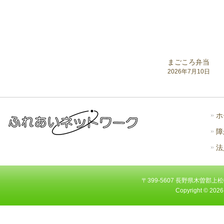
まごころ弁当
2026年7月10日
ホ
障
法
〒399-5607 長野県木曽郡上松町大字
Copyright ©
2026