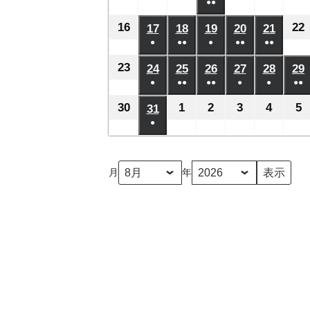
日
日
日
日
日
月
月
月
●●
月
月
月
年
年
年
年
年
年
ベ
ベ
ベ
ベ
ベ
の
の
の
の
の
(2
2
8
3
4
5
6
7
8
8
8
8
8
8
16
2026
22
17
2026
18
2026
19
2026
20
2026
21
2026
ン
ン
ン
ン
ン
イ
イ
イ
イ
イ
件
日
日
日
日
日
日
月
月
月
月
月
●
●●
●
月
●●
●●
年
年
年
年
年
年
ト)
ト)
ト)
ト)
ト)
ベ
ベ
ベ
ベ
ベ
の
(1
(2
(1
(2
(2
9
10
11
13
14
12
8
8
8
8
8
8
23
2026
24
2026
25
2026
26
2026
27
2026
28
2026
29
ン
ン
ン
ン
ン
イ
件
件
件
件
件
日
日
日
日
日
日
月
●
月
●●
月
●●
月
●
月
●
月
●●
年
年
年
年
年
年
ト)
ト)
ト)
ト)
ト)
ベ
の
の
の
の
の
(1
(2
(3
(1
(1
(2
16
17
18
19
20
21
8
8
8
8
8
8
30
2026
1
2026
2
2026
3
2026
4
2026
5
2
31
2026
ン
イ
イ
イ
イ
イ
件
件
件
件
件
件
日
日
日
日
日
日
月
●
月
月
月
月
月
年
年
年
年
年
年
ト)
ベ
ベ
ベ
ベ
ベ
の
の
の
の
の
の
(1
23
24
25
26
27
28
8
9
9
9
9
9
8
ン
ン
ン
ン
ン
イ
イ
イ
イ
イ
イ
件
日
日
日
日
日
日
月
月
月
月
月
月
ト)
ト)
ト)
ト)
ト)
月
年
ベ
ベ
ベ
ベ
ベ
ベ
の
30
1
2
3
4
5
31
ン
ン
ン
ン
ン
ン
イ
日
日
日
日
日
日
ト)
ト)
ト)
ト)
ト)
ト
ベ
ン
ト)