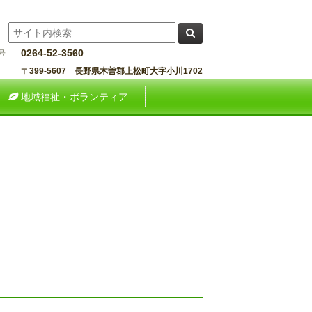
0264-52-3560
〒399-5607 長野県木曽郡上松町大字小川1702
地域福祉・ボランティア