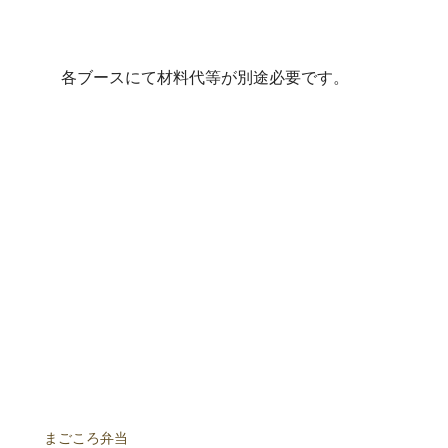
各ブースにて材料代等が別途必要です。
まごころ弁当