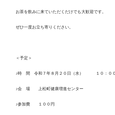
お茶を飲みに来ていただくだけでも大歓迎です。
ぜひ一度お立ち寄りください。
＜予定＞
♪時 間 令和７年８月２０日（水） １０：０
♪会 場 上松町健康増進センター
♪参加費 １００円