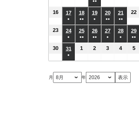
日
日
日
日
日
月
月
月
●●
月
月
月
年
年
年
年
年
年
ベ
ベ
ベ
ベ
ベ
の
の
の
の
の
(2
2
8
3
4
5
6
7
8
8
8
8
8
8
16
2026
22
17
2026
18
2026
19
2026
20
2026
21
2026
ン
ン
ン
ン
ン
イ
イ
イ
イ
イ
件
日
日
日
日
日
日
月
月
月
月
月
●
●●
●
月
●●
●●
年
年
年
年
年
年
ト)
ト)
ト)
ト)
ト)
ベ
ベ
ベ
ベ
ベ
の
(1
(2
(1
(2
(2
9
10
11
13
14
12
8
8
8
8
8
8
23
2026
24
2026
25
2026
26
2026
27
2026
28
2026
29
ン
ン
ン
ン
ン
イ
件
件
件
件
件
日
日
日
日
日
日
月
●
月
●●
月
●●
月
●
月
●
月
●●
年
年
年
年
年
年
ト)
ト)
ト)
ト)
ト)
ベ
の
の
の
の
の
(1
(2
(3
(1
(1
(2
16
17
18
19
20
21
8
8
8
8
8
8
30
2026
1
2026
2
2026
3
2026
4
2026
5
2
31
2026
ン
イ
イ
イ
イ
イ
件
件
件
件
件
件
日
日
日
日
日
日
月
●
月
月
月
月
月
年
年
年
年
年
年
ト)
ベ
ベ
ベ
ベ
ベ
の
の
の
の
の
の
(1
23
24
25
26
27
28
8
9
9
9
9
9
8
ン
ン
ン
ン
ン
イ
イ
イ
イ
イ
イ
件
日
日
日
日
日
日
月
月
月
月
月
月
ト)
ト)
ト)
ト)
ト)
月
年
ベ
ベ
ベ
ベ
ベ
ベ
の
30
1
2
3
4
5
31
ン
ン
ン
ン
ン
ン
イ
日
日
日
日
日
日
ト)
ト)
ト)
ト)
ト)
ト
ベ
ン
ト)