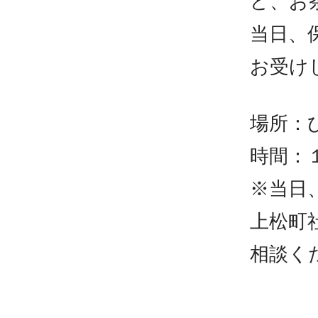
ど、お
当日、
お受け
場所：
時間：
※当日
上松町
相談く