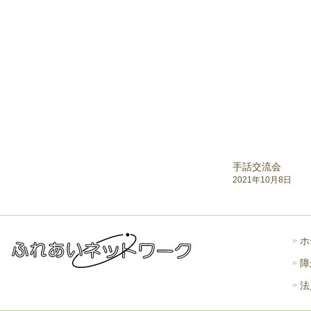
手話交流会
2021年10月8日
ホ
障
法