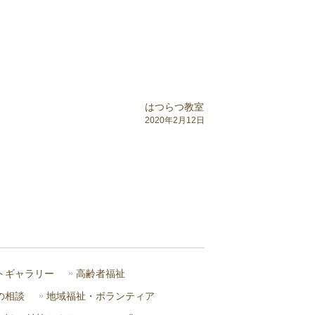
はつらつ教室
2020年2月12日
トギャラリー
高齢者福祉
の相談
地域福祉・ボランティア