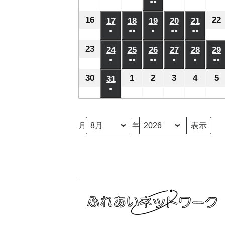
日
日
日
日
日
月
月
月
●●
月
月
月
年
年
年
年
年
年
ベ
ベ
ベ
ベ
ベ
の
の
の
の
の
(2
2
8
3
4
5
6
7
8
8
8
8
8
8
16
2026
22
17
2026
18
2026
19
2026
20
2026
21
2026
ン
ン
ン
ン
ン
イ
イ
イ
イ
イ
件
日
日
日
日
日
日
月
月
月
月
月
●
●●
●
月
●●
●●
年
年
年
年
年
年
ト)
ト)
ト)
ト)
ト)
ベ
ベ
ベ
ベ
ベ
の
(1
(2
(1
(2
(2
9
10
11
13
14
12
8
8
8
8
8
8
23
2026
24
2026
25
2026
26
2026
27
2026
28
2026
29
ン
ン
ン
ン
ン
イ
件
件
件
件
件
日
日
日
日
日
日
月
●
月
●●
月
●●
月
●
月
●
月
●●
年
年
年
年
年
年
ト)
ト)
ト)
ト)
ト)
ベ
の
の
の
の
の
(1
(2
(3
(1
(1
(2
16
17
18
19
20
21
8
8
8
8
8
8
30
2026
1
2026
2
2026
3
2026
4
2026
5
2
31
2026
ン
イ
イ
イ
イ
イ
件
件
件
件
件
件
日
日
日
日
日
日
月
●
月
月
月
月
月
年
年
年
年
年
年
ト)
ベ
ベ
ベ
ベ
ベ
の
の
の
の
の
の
(1
23
24
25
26
27
28
8
9
9
9
9
9
8
ン
ン
ン
ン
ン
イ
イ
イ
イ
イ
イ
件
日
日
日
日
日
日
月
月
月
月
月
月
ト)
ト)
ト)
ト)
ト)
月
年
ベ
ベ
ベ
ベ
ベ
ベ
の
30
1
2
3
4
5
31
ン
ン
ン
ン
ン
ン
イ
日
日
日
日
日
日
ト)
ト)
ト)
ト)
ト)
ト
ベ
ン
ト)