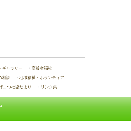
トギャラリー
高齢者福祉
の相談
地域福祉・ボランティア
げまつ社協だより
リンク集
44