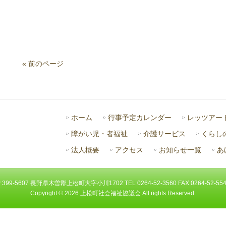
« 前のページ
ホーム
行事予定カレンダー
レッツアー
障がい児・者福祉
介護サービス
くらし
法人概要
アクセス
お知らせ一覧
あ
399-5607 長野県木曽郡上松町大字小川1702 TEL 0264-52-3560 FAX 0264-52-55
Copyright ©
2026 上松町社会福祉協議会 All rights Reserved.