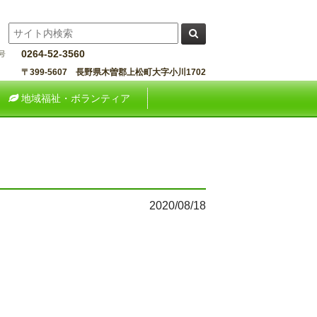
0264-52-3560
〒399-5607 長野県木曽郡上松町大字小川1702
地域福祉・ボランティア
2020/08/18