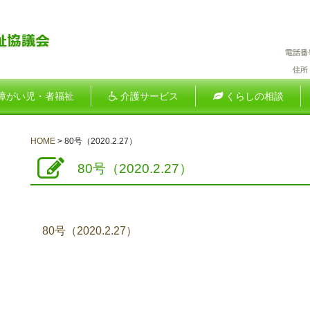
障がい児・者福祉
介護サービス
くらしの相談
HOME
>
80号（2020.2.27）
80号（2020.2.27）
80号（2020.2.27）