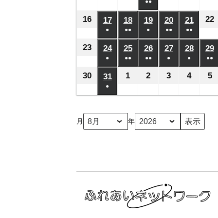
日
日
日
日
日
月
月
月
●●
月
月
月
年
年
年
年
年
年
ベ
ベ
ベ
ベ
ベ
の
の
の
の
の
(2
2
8
3
4
5
6
7
8
8
8
8
8
8
16
2026
22
17
2026
18
2026
19
2026
20
2026
21
2026
ン
ン
ン
ン
ン
イ
イ
イ
イ
イ
件
日
日
日
日
日
日
月
月
月
月
月
●
●●
●
月
●●
●●
年
年
年
年
年
年
ト)
ト)
ト)
ト)
ト)
ベ
ベ
ベ
ベ
ベ
の
(1
(2
(1
(2
(2
9
10
11
13
14
12
8
8
8
8
8
8
23
2026
24
2026
25
2026
26
2026
27
2026
28
2026
29
ン
ン
ン
ン
ン
イ
件
件
件
件
件
日
日
日
日
日
日
月
●
月
●●
月
●●
月
●
月
●
月
●●
年
年
年
年
年
年
ト)
ト)
ト)
ト)
ト)
ベ
の
の
の
の
の
(1
(2
(3
(1
(1
(2
16
17
18
19
20
21
8
8
8
8
8
8
30
2026
1
2026
2
2026
3
2026
4
2026
5
2
31
2026
ン
イ
イ
イ
イ
イ
件
件
件
件
件
件
日
日
日
日
日
日
月
●
月
月
月
月
月
年
年
年
年
年
年
ト)
ベ
ベ
ベ
ベ
ベ
の
の
の
の
の
の
(1
23
24
25
26
27
28
8
9
9
9
9
9
8
ン
ン
ン
ン
ン
イ
イ
イ
イ
イ
イ
件
日
日
日
日
日
日
月
月
月
月
月
月
ト)
ト)
ト)
ト)
ト)
月
年
ベ
ベ
ベ
ベ
ベ
ベ
の
30
1
2
3
4
5
31
ン
ン
ン
ン
ン
ン
イ
日
日
日
日
日
日
ト)
ト)
ト)
ト)
ト)
ト
ベ
ン
ト)