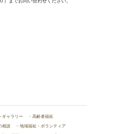
０）までお問い合わせください。
トギャラリー
高齢者福祉
の相談
地域福祉・ボランティア