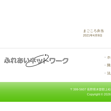
まごころ弁当
2021年4月9日
ホ
障
法
〒399-5607 長野県木曽郡上松町大字
Copyright ©
2026