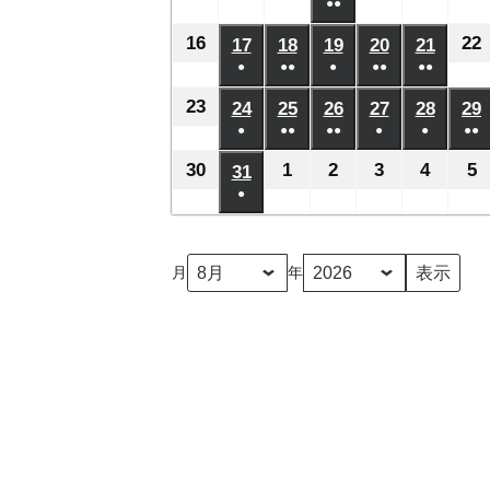
日
日
日
日
日
月
月
月
●●
月
月
月
年
年
年
年
年
年
ベ
ベ
ベ
ベ
ベ
の
の
の
の
の
(2
2
8
3
4
5
6
7
8
8
8
8
8
8
16
2026
22
17
2026
18
2026
19
2026
20
2026
21
2026
ン
ン
ン
ン
ン
イ
イ
イ
イ
イ
件
日
日
日
日
日
日
月
月
月
月
月
●
●●
●
月
●●
●●
年
年
年
年
年
年
ト)
ト)
ト)
ト)
ト)
ベ
ベ
ベ
ベ
ベ
の
(1
(2
(1
(2
(2
9
10
11
13
14
12
8
8
8
8
8
8
23
2026
24
2026
25
2026
26
2026
27
2026
28
2026
29
ン
ン
ン
ン
ン
イ
件
件
件
件
件
日
日
日
日
日
日
月
●
月
●●
月
●●
月
●
月
●
月
●●
年
年
年
年
年
年
ト)
ト)
ト)
ト)
ト)
ベ
の
の
の
の
の
(1
(2
(3
(1
(1
(2
16
17
18
19
20
21
8
8
8
8
8
8
30
2026
1
2026
2
2026
3
2026
4
2026
5
2
31
2026
ン
イ
イ
イ
イ
イ
件
件
件
件
件
件
日
日
日
日
日
日
月
●
月
月
月
月
月
年
年
年
年
年
年
ト)
ベ
ベ
ベ
ベ
ベ
の
の
の
の
の
の
(1
23
24
25
26
27
28
8
9
9
9
9
9
8
ン
ン
ン
ン
ン
イ
イ
イ
イ
イ
イ
件
日
日
日
日
日
日
月
月
月
月
月
月
ト)
ト)
ト)
ト)
ト)
月
年
ベ
ベ
ベ
ベ
ベ
ベ
の
30
1
2
3
4
5
31
ン
ン
ン
ン
ン
ン
イ
日
日
日
日
日
日
ト)
ト)
ト)
ト)
ト)
ト
ベ
ン
ト)