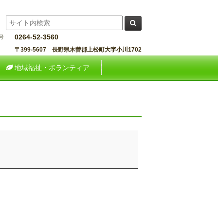
0264-52-3560
〒399-5607 長野県木曽郡上松町大字小川1702
地域福祉・ボランティア