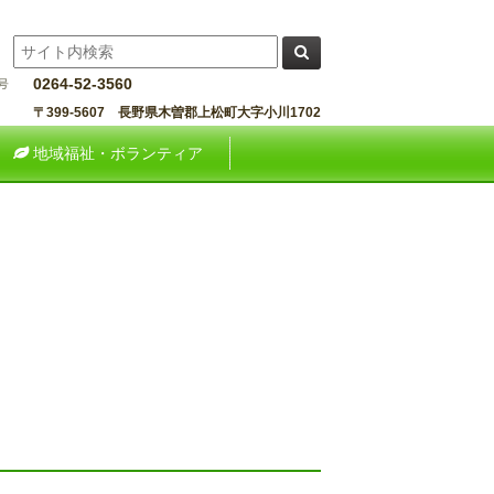
0264-52-3560
〒399-5607 長野県木曽郡上松町大字小川1702
地域福祉・ボランティア