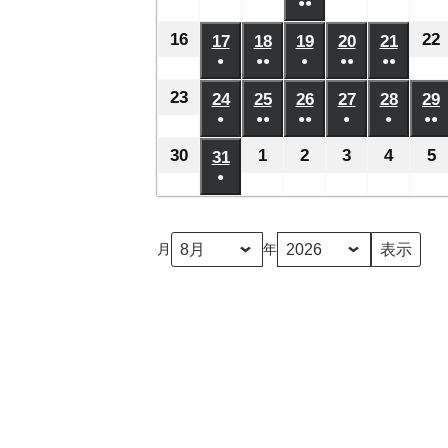
日
日
日
日
日
月
月
月
●●
月
月
月
年
年
年
年
年
年
ベ
ベ
ベ
ベ
ベ
の
の
の
の
の
(2
2
8
3
4
5
6
7
8
8
8
8
8
8
16
2026
22
17
2026
18
2026
19
2026
20
2026
21
2026
ン
ン
ン
ン
ン
イ
イ
イ
イ
イ
件
日
日
日
日
日
日
月
月
月
月
月
●
●●
●
月
●●
●●
年
年
年
年
年
年
ト)
ト)
ト)
ト)
ト)
ベ
ベ
ベ
ベ
ベ
の
(1
(2
(1
(2
(2
9
10
11
13
14
12
8
8
8
8
8
8
23
2026
24
2026
25
2026
26
2026
27
2026
28
2026
29
ン
ン
ン
ン
ン
イ
件
件
件
件
件
日
日
日
日
日
日
月
●
月
●●
月
●●
月
●
月
●
月
●●
年
年
年
年
年
年
ト)
ト)
ト)
ト)
ト)
ベ
の
の
の
の
の
(1
(2
(3
(1
(1
(2
16
17
18
19
20
21
8
8
8
8
8
8
30
2026
1
2026
2
2026
3
2026
4
2026
5
2
31
2026
ン
イ
イ
イ
イ
イ
件
件
件
件
件
件
日
日
日
日
日
日
月
●
月
月
月
月
月
年
年
年
年
年
年
ト)
ベ
ベ
ベ
ベ
ベ
の
の
の
の
の
の
(1
23
24
25
26
27
28
8
9
9
9
9
9
8
ン
ン
ン
ン
ン
イ
イ
イ
イ
イ
イ
件
日
日
日
日
日
日
月
月
月
月
月
月
ト)
ト)
ト)
ト)
ト)
月
年
ベ
ベ
ベ
ベ
ベ
ベ
の
30
1
2
3
4
5
31
ン
ン
ン
ン
ン
ン
イ
日
日
日
日
日
日
ト)
ト)
ト)
ト)
ト)
ト
ベ
ン
ト)