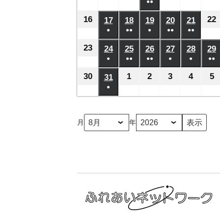
日
日
日
日
日
月
月
月
●●
月
月
月
年
年
年
年
年
年
ベ
ベ
ベ
ベ
ベ
の
の
の
の
の
(2
2
8
3
4
5
6
7
8
8
8
8
8
8
16
2026
22
17
2026
18
2026
19
2026
20
2026
21
2026
ン
ン
ン
ン
ン
イ
イ
イ
イ
イ
件
日
日
日
日
日
日
月
月
月
月
月
●
●●
●
月
●●
●●
年
年
年
年
年
年
ト)
ト)
ト)
ト)
ト)
ベ
ベ
ベ
ベ
ベ
の
(1
(2
(1
(2
(2
9
10
11
13
14
12
8
8
8
8
8
8
23
2026
24
2026
25
2026
26
2026
27
2026
28
2026
29
ン
ン
ン
ン
ン
イ
件
件
件
件
件
日
日
日
日
日
日
月
●
月
●●
月
●●
月
●
月
●
月
●●
年
年
年
年
年
年
ト)
ト)
ト)
ト)
ト)
ベ
の
の
の
の
の
(1
(2
(3
(1
(1
(2
16
17
18
19
20
21
8
8
8
8
8
8
30
2026
1
2026
2
2026
3
2026
4
2026
5
2
31
2026
ン
イ
イ
イ
イ
イ
件
件
件
件
件
件
日
日
日
日
日
日
月
●
月
月
月
月
月
年
年
年
年
年
年
ト)
ベ
ベ
ベ
ベ
ベ
の
の
の
の
の
の
(1
23
24
25
26
27
28
8
9
9
9
9
9
8
ン
ン
ン
ン
ン
イ
イ
イ
イ
イ
イ
件
日
日
日
日
日
日
月
月
月
月
月
月
ト)
ト)
ト)
ト)
ト)
月
年
ベ
ベ
ベ
ベ
ベ
ベ
の
30
1
2
3
4
5
31
ン
ン
ン
ン
ン
ン
イ
日
日
日
日
日
日
ト)
ト)
ト)
ト)
ト)
ト
ベ
ン
ト)