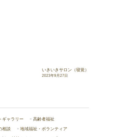
いきいきサロン（寝覚）
2023年9月27日
トギャラリー
高齢者福祉
の相談
地域福祉・ボランティア