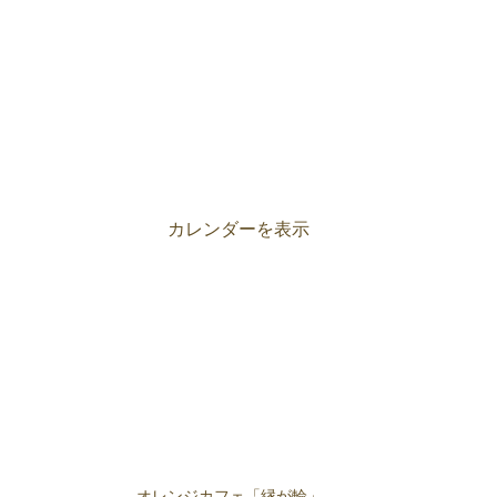
カレンダーを表示
オレンジカフェ「縁が輪」