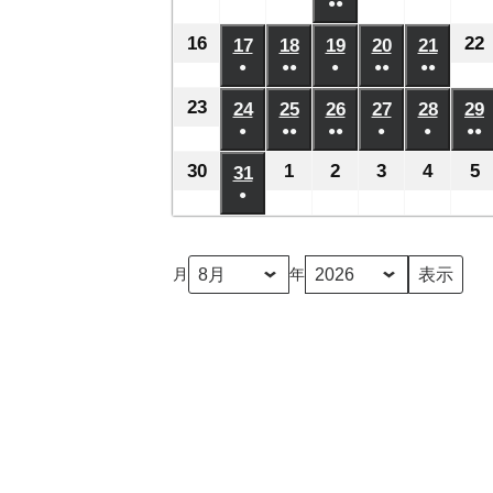
日
日
日
日
日
月
月
月
●●
月
月
月
年
年
年
年
年
年
ベ
ベ
ベ
ベ
ベ
の
の
の
の
の
(2
2
8
3
4
5
6
7
8
8
8
8
8
8
16
2026
22
17
2026
18
2026
19
2026
20
2026
21
2026
ン
ン
ン
ン
ン
イ
イ
イ
イ
イ
件
日
日
日
日
日
日
月
月
月
月
月
●
●●
●
月
●●
●●
年
年
年
年
年
年
ト)
ト)
ト)
ト)
ト)
ベ
ベ
ベ
ベ
ベ
の
(1
(2
(1
(2
(2
9
10
11
13
14
12
8
8
8
8
8
8
23
2026
24
2026
25
2026
26
2026
27
2026
28
2026
29
ン
ン
ン
ン
ン
イ
件
件
件
件
件
日
日
日
日
日
日
月
●
月
●●
月
●●
月
●
月
●
月
●●
年
年
年
年
年
年
ト)
ト)
ト)
ト)
ト)
ベ
の
の
の
の
の
(1
(2
(3
(1
(1
(2
16
17
18
19
20
21
8
8
8
8
8
8
30
2026
1
2026
2
2026
3
2026
4
2026
5
2
31
2026
ン
イ
イ
イ
イ
イ
件
件
件
件
件
件
日
日
日
日
日
日
月
●
月
月
月
月
月
年
年
年
年
年
年
ト)
ベ
ベ
ベ
ベ
ベ
の
の
の
の
の
の
(1
23
24
25
26
27
28
8
9
9
9
9
9
8
ン
ン
ン
ン
ン
イ
イ
イ
イ
イ
イ
件
日
日
日
日
日
日
月
月
月
月
月
月
ト)
ト)
ト)
ト)
ト)
月
年
ベ
ベ
ベ
ベ
ベ
ベ
の
30
1
2
3
4
5
31
ン
ン
ン
ン
ン
ン
イ
日
日
日
日
日
日
ト)
ト)
ト)
ト)
ト)
ト
ベ
ン
ト)