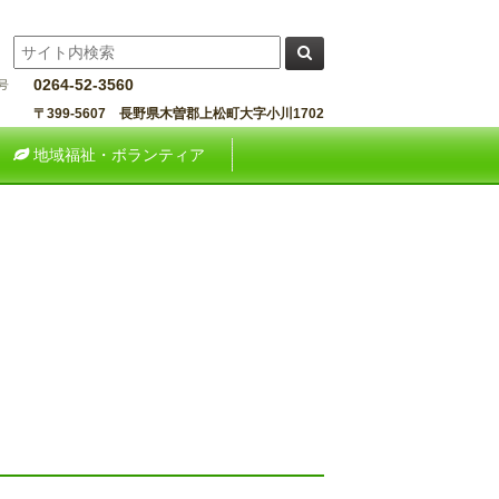
0264-52-3560
〒399-5607 長野県木曽郡上松町大字小川1702
地域福祉・ボランティア