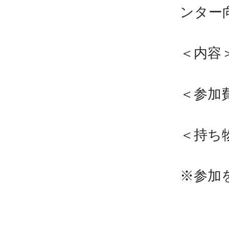
ンター
＜内容
＜参加
＜持ち
※参加