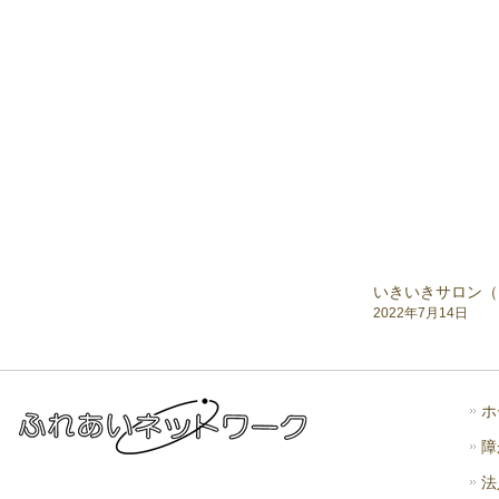
いきいきサロン（
2022年7月14日
ホ
障
法