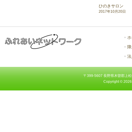
ひのきサロン
2017年10月20日
ホ
障
法
〒399-5607 長野県木曽郡上松町大字
Copyright ©
2026