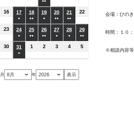
日
日
日
日
日
月
月
月
月
●●
月
月
月
年
年
年
年
年
年
年
ベ
ベ
ベ
ベ
ベ
の
の
の
の
の
(2
2
8
3
4
5
6
7
8
8
8
8
8
8
8
16
2026
22
2026
17
2026
18
2026
19
2026
20
2026
21
2026
ン
ン
ン
ン
ン
会場：ひのき
イ
イ
イ
イ
イ
件
日
日
日
日
日
日
日
月
月
月
月
月
月
●
●●
●
月
●●
●●
年
年
年
年
年
年
年
ト)
ト)
ト)
ト)
ト)
ベ
ベ
ベ
ベ
ベ
の
(1
(2
(1
(2
(2
9
10
11
13
14
15
12
8
8
8
8
8
8
8
23
2026
24
2026
25
2026
26
2026
27
2026
28
2026
29
2026
ン
ン
ン
ン
ン
イ
時間：１０：
件
件
件
件
件
日
日
日
日
日
日
日
月
月
●
月
●●
月
●●
月
●
月
●
月
●●
年
年
年
年
年
年
年
ト)
ト)
ト)
ト)
ト)
ベ
の
の
の
の
の
(1
(2
(3
(1
(1
(2
16
22
17
18
19
20
21
8
8
8
8
8
8
8
30
2026
1
2026
2
2026
3
2026
4
2026
5
2026
31
2026
ン
イ
イ
イ
イ
イ
※相談内容等
件
件
件
件
件
件
日
日
日
日
日
日
日
月
●
月
月
月
月
月
月
年
年
年
年
年
年
年
ト)
ベ
ベ
ベ
ベ
ベ
の
の
の
の
の
の
(1
23
24
25
26
27
28
29
8
9
9
9
9
9
8
ン
ン
ン
ン
ン
イ
イ
イ
イ
イ
イ
件
日
日
日
日
日
日
日
月
月
月
月
月
月
月
ト)
ト)
ト)
ト)
ト)
月
年
ベ
ベ
ベ
ベ
ベ
ベ
の
30
1
2
3
4
5
31
ン
ン
ン
ン
ン
ン
イ
日
日
日
日
日
日
日
ト)
ト)
ト)
ト)
ト)
ト)
ベ
ン
ト)