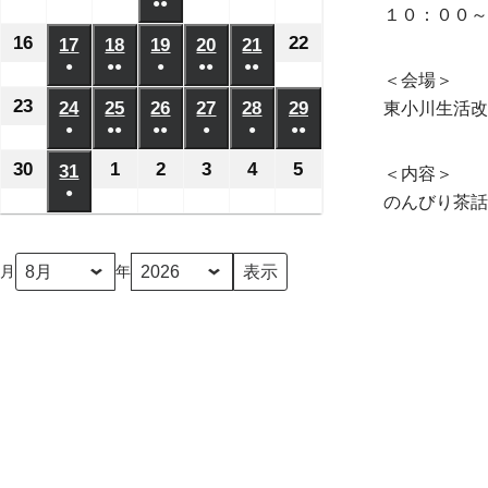
日
日
日
日
日
月
月
月
月
●●
月
月
月
年
年
年
年
年
年
年
１０：００～
ベ
ベ
ベ
ベ
ベ
の
の
の
の
の
(2
2
8
3
4
5
6
7
8
8
8
8
8
8
8
16
2026
22
2026
17
2026
18
2026
19
2026
20
2026
21
2026
ン
ン
ン
ン
ン
イ
イ
イ
イ
イ
件
日
日
日
日
日
日
日
月
月
月
月
月
月
●
●●
●
月
●●
●●
年
年
年
年
年
年
年
ト)
ト)
ト)
ト)
ト)
＜会場＞
ベ
ベ
ベ
ベ
ベ
の
(1
(2
(1
(2
(2
9
10
11
13
14
15
12
8
8
8
8
8
8
8
23
2026
24
2026
25
2026
26
2026
27
2026
28
2026
29
2026
東小川生活改
ン
ン
ン
ン
ン
イ
件
件
件
件
件
日
日
日
日
日
日
日
月
月
●
月
●●
月
●●
月
●
月
●
月
●●
年
年
年
年
年
年
年
ト)
ト)
ト)
ト)
ト)
ベ
の
の
の
の
の
(1
(2
(3
(1
(1
(2
16
22
17
18
19
20
21
8
8
8
8
8
8
8
30
2026
1
2026
2
2026
3
2026
4
2026
5
2026
31
2026
＜内容＞
ン
イ
イ
イ
イ
イ
件
件
件
件
件
件
日
日
日
日
日
日
日
月
●
月
月
月
月
月
月
年
年
年
年
年
年
年
のんびり茶話
ト)
ベ
ベ
ベ
ベ
ベ
の
の
の
の
の
の
(1
23
24
25
26
27
28
29
8
9
9
9
9
9
8
ン
ン
ン
ン
ン
イ
イ
イ
イ
イ
イ
件
日
日
日
日
日
日
日
月
月
月
月
月
月
月
ト)
ト)
ト)
ト)
ト)
月
年
ベ
ベ
ベ
ベ
ベ
ベ
の
30
1
2
3
4
5
31
ン
ン
ン
ン
ン
ン
イ
日
日
日
日
日
日
日
ト)
ト)
ト)
ト)
ト)
ト)
ベ
ン
ト)