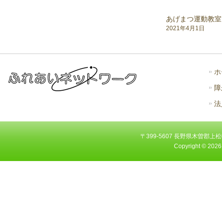
あげまつ運動教室
2021年4月1日
ホ
障
法
〒399-5607 長野県木曽郡上松町大字
Copyright ©
2026